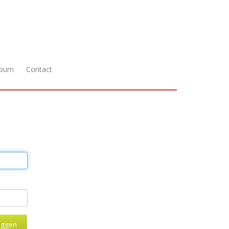
lbum
Contact
oggen