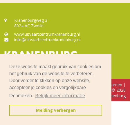
Kranenburgweg 3
8024 AC Zwolle
www.uitvaartcentrumkranenburg.nl
info@uitvaartcentrumkranenburg.nl
Deze website maakt gebruik van cookies om
het gebruik van de website te verbeteren.
Door verder te klikken op onze website,
Inloggen
Algemene voorwaarden
|
accepteer je cookies en vergelijkbare
Privacyverklaring
|
© 2026
Bekijk meer informatie
Uitvaartcentrum Kranenburg
technieken.
Melding verbergen