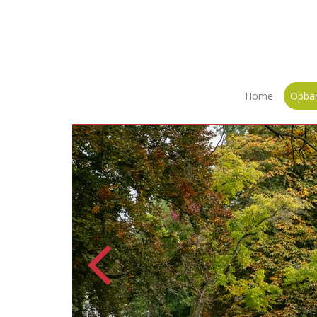
Home
Opba