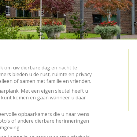
jk om uw dierbare dag en nacht te
mers bieden u de rust, ruimte en privacy
leen of samen met familie en vrienden.
arplank. Met een eigen sleutel heeft u
u kunt komen en gaan wanneer u daar
feervolle opbaarkamers die u naar wens
oto’s of andere dierbare herinneringen
omgeving.