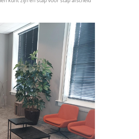
men kunt zijn en stap voor stap afscheid