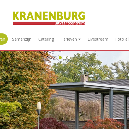
ren
Samenzijn
Catering
Tarieven
Livestream
Foto a