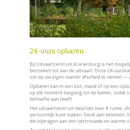
24-uurs opbaren
Bij Uitvaartcentrum Kranenburg is het mogeli
bezoeken tot aan de uitvaart. Onze 24-uurska
om op uw eigen manier afscheid te nemen — al
Opbaren kan in een kist, mand of op een opba
op elk moment toegang tot de kamer, zodat 
behoefte aan heeft.
Het uitvaartcentrum beschikt over 8 ruime, s
persoonlijk kunt maken. Denk aan bloemen, f
die bijdragen aan een vertrouwde en warme 