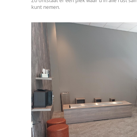
Zo ontstaat er een plek waar u in alle rust sa
kunt nemen.