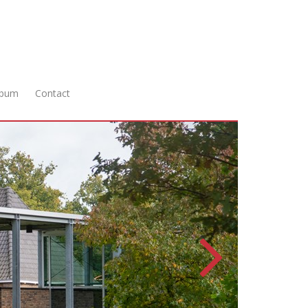
lbum
Contact